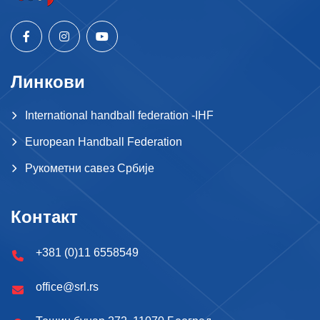
Линкови
International handball federation -IHF
European Handball Federation
Рукометни савез Србије
Контакт
+381 (0)11 6558549
office@srl.rs