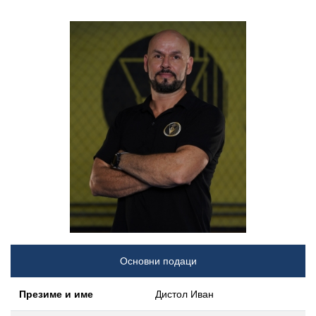
Основни подаци
Презиме и име
Дистол Иван