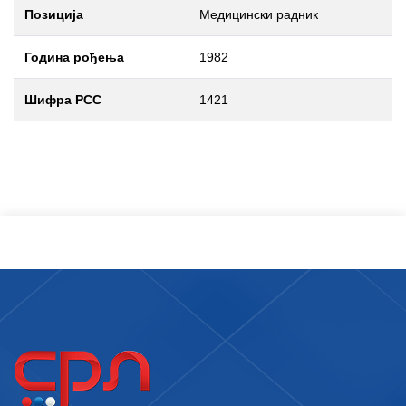
Позиција
Медицински радник
Година рођења
1982
Шифра РСС
1421