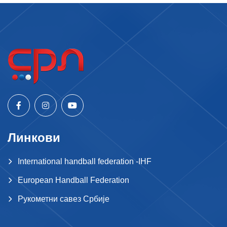
Линкови
International handball federation -IHF
European Handball Federation
Рукометни савез Србије