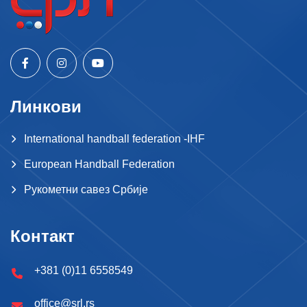
Линкови
International handball federation -IHF
European Handball Federation
Рукометни савез Србије
Контакт
+381 (0)11 6558549
office@srl.rs