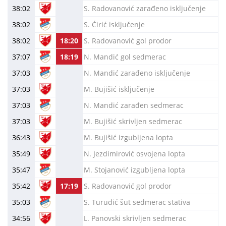
38:02
S. Radovanović zarađeno isključenje
38:02
S. Ćirić isključenje
38:02
18:20
S. Radovanović gol prodor
37:07
18:19
N. Mandić gol sedmerac
37:03
N. Mandić zarađeno isključenje
37:03
M. Bujišić isključenje
37:03
N. Mandić zarađen sedmerac
37:03
M. Bujišić skrivljen sedmerac
36:43
M. Bujišić izgubljena lopta
35:49
N. Jezdimirović osvojena lopta
35:47
M. Stojanović izgubljena lopta
35:42
17:19
S. Radovanović gol prodor
35:03
S. Turudić šut sedmerac stativa
34:56
L. Panovski skrivljen sedmerac