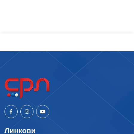
Линкови