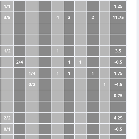
1/1
1.25
3/5
4
3
2
11.75
1/2
1
3.5
2/4
1
1
-0.5
1/4
1
1
1
1.75
0/2
1
-4.5
0.75
2/2
4.25
0/1
-0.5