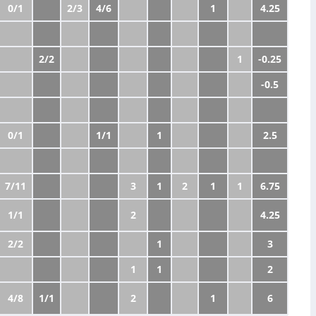
0/1
2/3
4/6
1
4.25
2/2
1
-0.25
-0.5
0/1
1/1
1
2.5
7/11
3
1
2
1
1
6.75
1/1
2
4.25
2/2
1
3
1
1
2
4/8
1/1
2
1
6