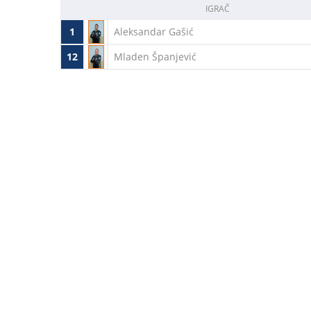
IGRAČ
1
Aleksandar Gašić
12
Mladen Španjević